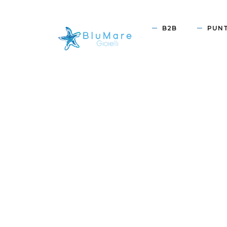
B2B
PUNT