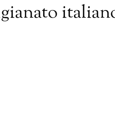
igianato italiano