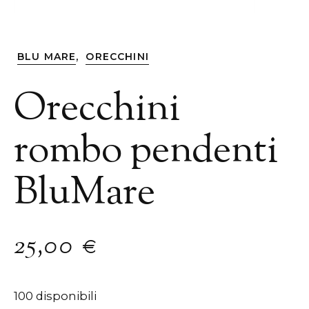
,
BLU MARE
ORECCHINI
Orecchini
rombo pendenti
BluMare
25,00
€
100 disponibili