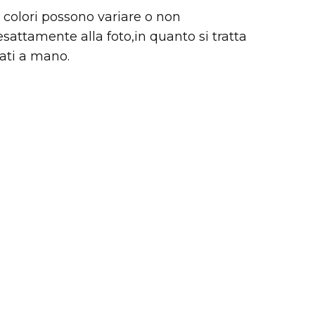
i colori possono variare o non
sattamente alla foto,in quanto si tratta
rati a mano.