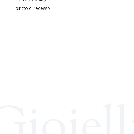
diritto di recesso
Gioiell