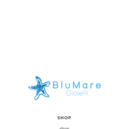
SHOP
shop