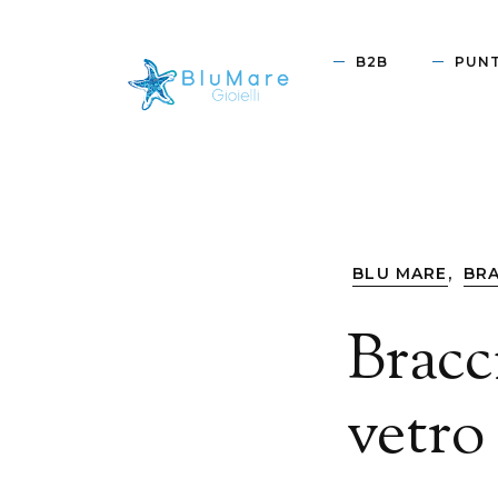
B2B
PUNT
,
BLU MARE
BRA
Bracc
vetro