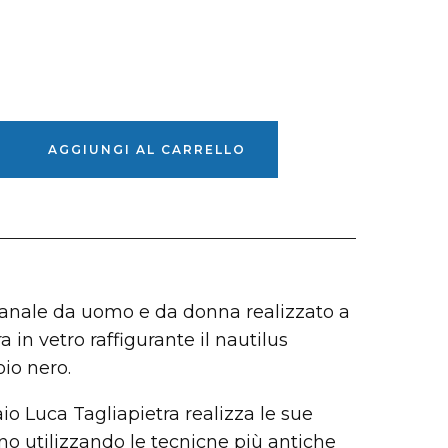
AGGIUNGI AL CARRELLO
gianale da uomo e da donna realizzato a
 in vetro raffigurante il nautilus
io nero.
aio Luca Tagliapietra realizza le sue
no utilizzando le tecnicne più antiche