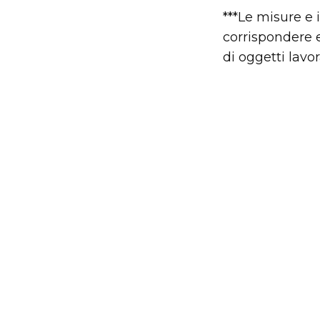
***Le misure e 
corrispondere e
di oggetti lavo