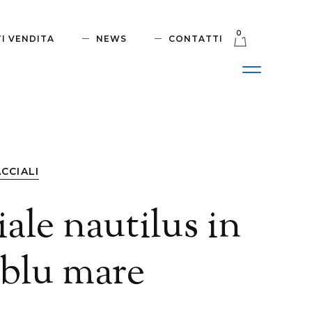
0
I VENDITA
NEWS
CONTATTI
CCIALI
iale nautilus in
 blu mare