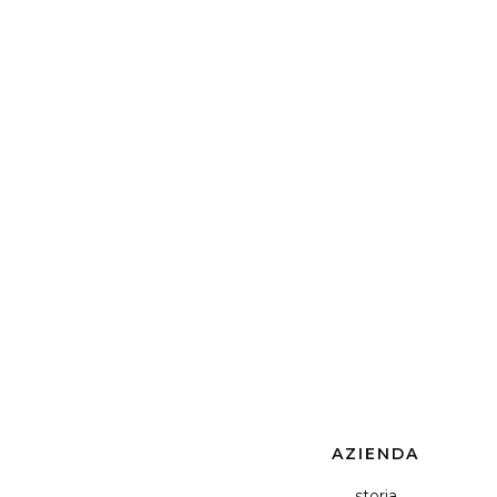
AZIENDA
storia