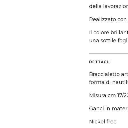
della lavorazio
Realizzato con 
Il colore brill
una sottile fogl
DETTAGLI
Braccialetto ar
forma di nauti
Misura cm 17/2
Ganci in materi
Nickel free